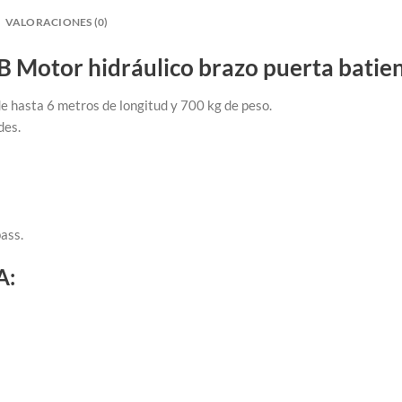
VALORACIONES (0)
 Motor hidráulico brazo puerta batien
de hasta 6 metros de longitud y 700 kg de peso.
des.
ass.
A: