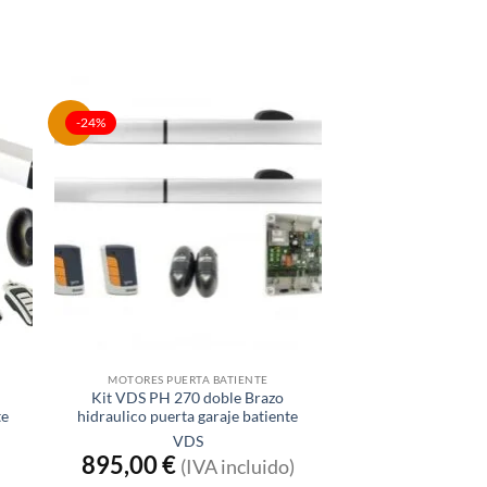
-24%
Sin existencias
MOTORES PUERTA BATIENTE
Kit VDS PH 270 doble Brazo
te
hidraulico puerta garaje batiente
VDS
895,00
€
(IVA incluido)