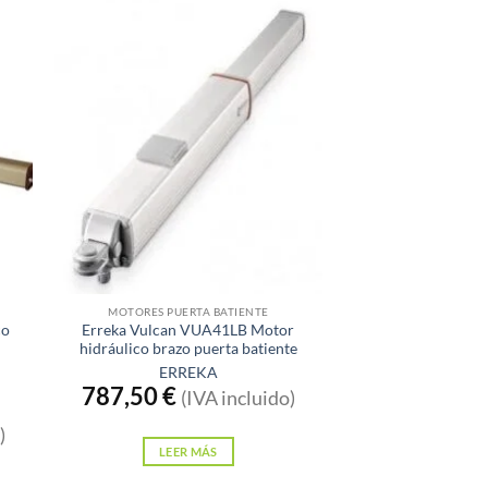
Sin existencias
MOTORES PUERTA BATIENTE
co
Erreka Vulcan VUA41LB Motor
hidráulico brazo puerta batiente
ERREKA
787,50
€
(IVA incluido)
)
LEER MÁS