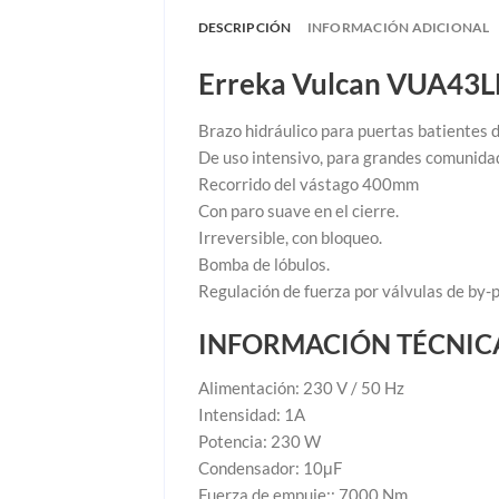
DESCRIPCIÓN
INFORMACIÓN ADICIONAL
Erreka Vulcan VUA43LB
Brazo hidráulico para puertas batientes 
De uso intensivo, para grandes comunida
Recorrido del vástago 400mm
Con paro suave en el cierre.
Irreversible, con bloqueo.
Bomba de lóbulos.
Regulación de fuerza por válvulas de by-p
INFORMACIÓN TÉCNIC
Alimentación: 230 V / 50 Hz
Intensidad: 1A
Potencia: 230 W
Condensador: 10μF
Fuerza de empuje:: 7000 Nm