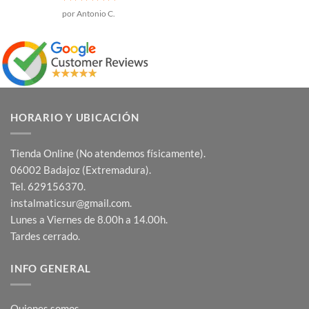
Valorado
por Antonio C.
con
5
de 5
HORARIO Y UBICACIÓN
Tienda Online (No atendemos físicamente).
06002 Badajoz (Extremadura).
Tel. 629156370.
instalmaticsur@gmail.com.
Lunes a Viernes de 8.00h a 14.00h.
Tardes cerrado.
INFO GENERAL
Quienes somos