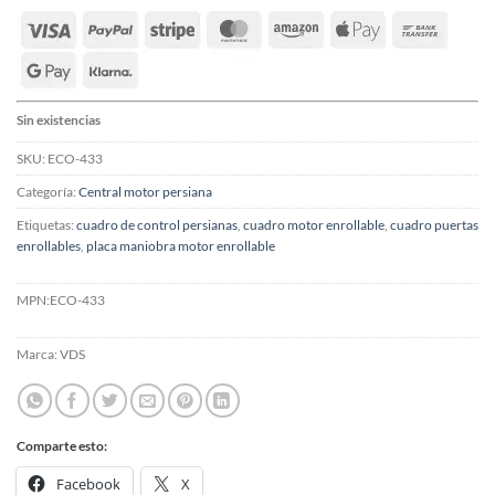
Sin existencias
SKU:
ECO-433
Categoría:
Central motor persiana
Etiquetas:
cuadro de control persianas
,
cuadro motor enrollable
,
cuadro puertas
enrollables
,
placa maniobra motor enrollable
MPN:
ECO-433
Marca:
VDS
Comparte esto:
Facebook
X