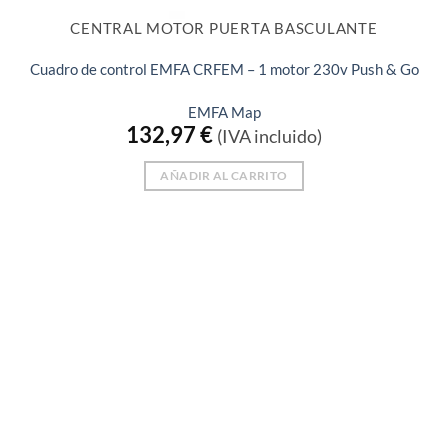
CENTRAL MOTOR PUERTA BASCULANTE
Cuadro de control EMFA CRFEM – 1 motor 230v Push & Go
EMFA Map
132,97
€
(IVA incluido)
AÑADIR AL CARRITO