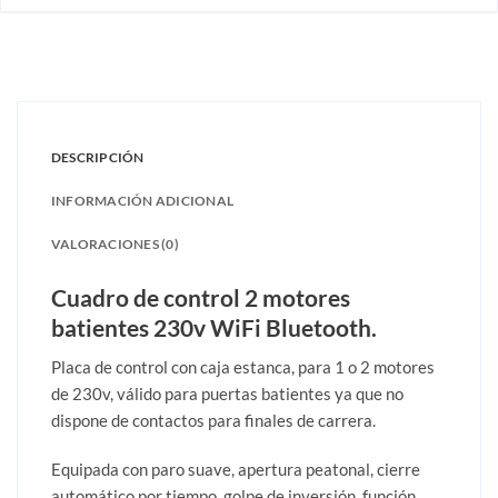
DESCRIPCIÓN
INFORMACIÓN ADICIONAL
VALORACIONES (0)
Cuadro de control 2 motores
batientes 230v WiFi Bluetooth.
Placa de control con caja estanca, para 1 o 2 motores
de 230v, válido para puertas batientes ya que no
dispone de contactos para finales de carrera.
Equipada con paro suave, apertura peatonal, cierre
automático por tiempo, golpe de inversión, función