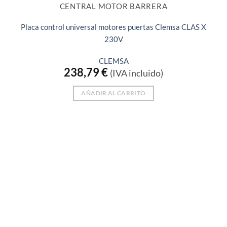
CENTRAL MOTOR BARRERA
Placa control universal motores puertas Clemsa CLAS X
230V
CLEMSA
238,79
€
(IVA incluido)
AÑADIR AL CARRITO