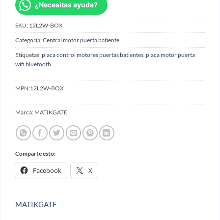
¿Necesitas ayuda?
SKU:
12L2W-BOX
Categoría:
Central motor puerta batiente
Etiquetas:
placa control motores puertas batientes
,
placa motor puerta
wifi bluetooth
MPN:
12L2W-BOX
Marca:
MATIKGATE
Comparte esto:
Facebook
X
MATIKGATE