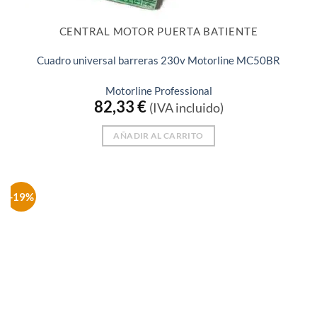
CENTRAL MOTOR PUERTA BATIENTE
Cuadro universal barreras 230v Motorline MC50BR
Motorline Professional
82,33
€
(IVA incluido)
AÑADIR AL CARRITO
-19%