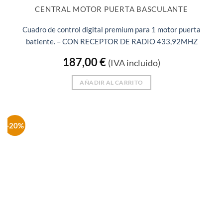
CENTRAL MOTOR PUERTA BASCULANTE
Cuadro de control digital premium para 1 motor puerta
batiente. – CON RECEPTOR DE RADIO 433,92MHZ
187,00
€
(IVA incluido)
AÑADIR AL CARRITO
-20%