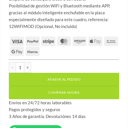
Posibilidad de gestión WiFi y Bluetooth mediante APP,
gracias al módulo inteligente enchufable en la placa
especialmente diseñado para este cuadro, referencia:
12WIFIMOD (Opcional, No incluido)
Cuadro de control 2 motores batientes 230v WiFi Bluetooth ca
AÑADIR AL PEDIDO
COMPRAR AHORA
Envíos en 24/72 horas laborables
Pagos protegidos y seguros
3 Años de garantía. Devoluciónes 14 días