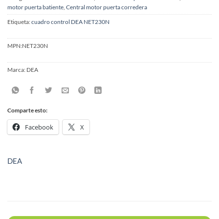
motor puerta batiente
,
Central motor puerta corredera
Etiqueta:
cuadro control DEA NET230N
MPN:
NET230N
Marca:
DEA
Comparte esto:
Facebook
X
DEA