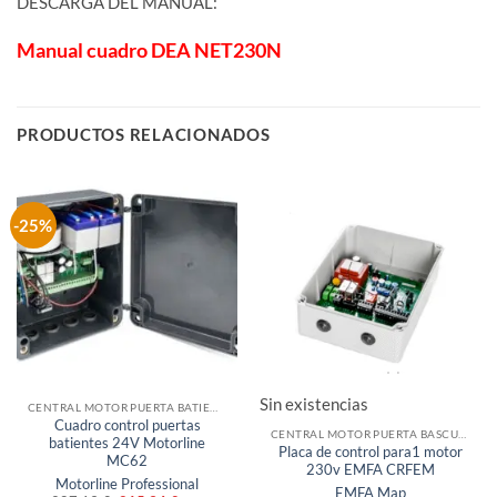
DESCARGA DEL MANUAL:
Manual cuadro DEA NET230N
PRODUCTOS RELACIONADOS
-25%
Sin existencias
CENTRAL MOTOR PUERTA BATIENTE
Cuadro control puertas
CENTRAL MOTOR PUERTA BASCULANTE
batientes 24V Motorline
Placa de control para1 motor
MC62
230v EMFA CRFEM
Motorline Professional
EMFA Map