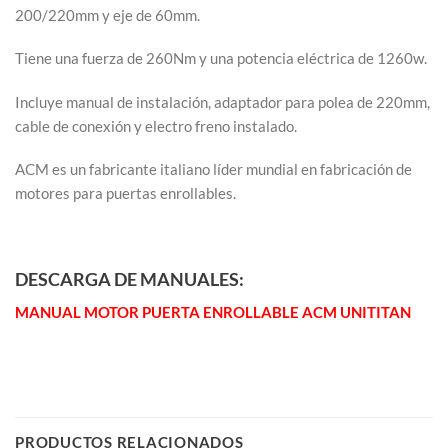
200/220mm y eje de 60mm.
Tiene una fuerza de 260Nm y una potencia eléctrica de 1260w.
Incluye manual de instalación, adaptador para polea de 220mm,
cable de conexión y electro freno instalado.
ACM es un fabricante italiano líder mundial en fabricación de
motores para puertas enrollables.
DESCARGA DE MANUALES:
MANUAL MOTOR PUERTA ENROLLABLE ACM UNITITAN
PRODUCTOS RELACIONADOS