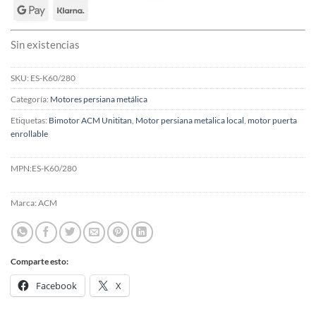
Sin existencias
SKU:
ES-K60/280
Categoría:
Motores persiana metálica
Etiquetas:
Bimotor ACM Unititan
,
Motor persiana metalica local
,
motor puerta
enrollable
MPN:
ES-K60/280
Marca:
ACM
Comparte esto:
Facebook
X