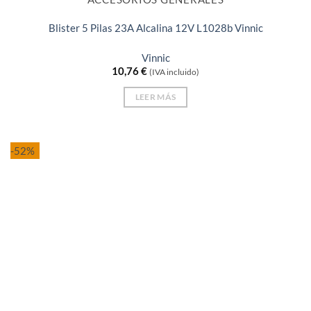
Blister 5 Pilas 23A Alcalina 12V L1028b Vinnic
Vinnic
10,76
€
(IVA incluido)
LEER MÁS
-52%