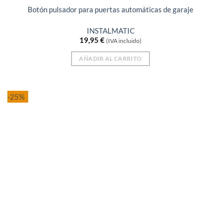
Botón pulsador para puertas automáticas de garaje
INSTALMATIC
19,95
€
(IVA incluido)
AÑADIR AL CARRITO
-25%