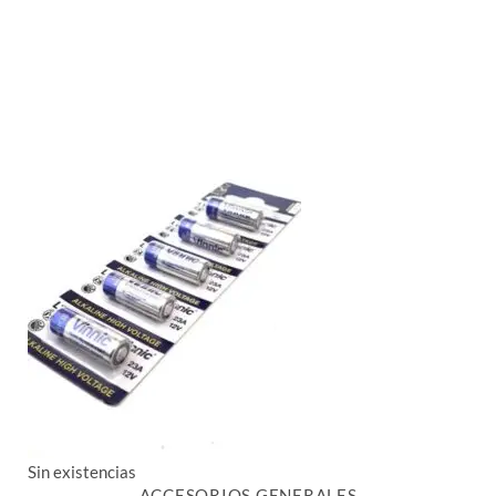
Sin existencias
ACCESORIOS GENERALES