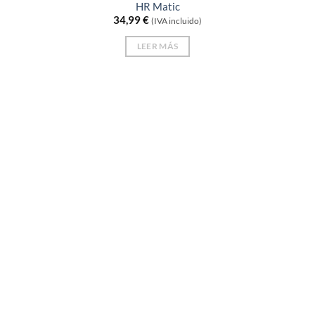
HR Matic
34,99
€
(IVA incluido)
LEER MÁS