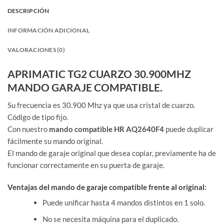
DESCRIPCIÓN
INFORMACIÓN ADICIONAL
VALORACIONES (0)
APRIMATIC TG2 CUARZO 30.900MHZ
MANDO GARAJE COMPATIBLE.
Su frecuencia es 30.900 Mhz ya que usa cristal de cuarzo.
Código de tipo fijo.
Con nuestro
mando compatible
HR AQ2640F4
puede duplicar
fácilmente su mando original.
El mando de garaje original que desea copiar, previamente ha de
funcionar correctamente en su puerta de garaje.
Ventajas del mando de garaje compatible frente al original:
Puede unificar hasta 4 mandos distintos en 1 solo.
No se necesita máquina para el duplicado.