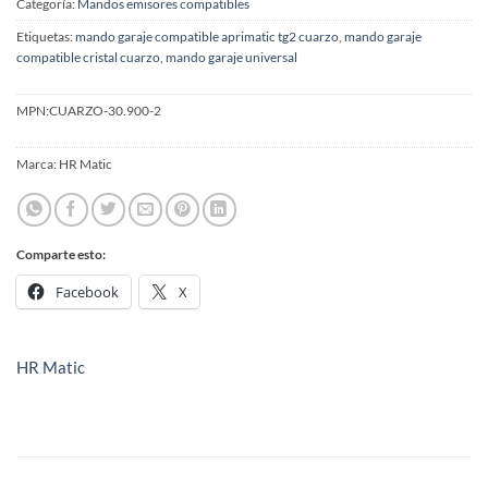
Categoría:
Mandos emisores compatibles
Etiquetas:
mando garaje compatible aprimatic tg2 cuarzo
,
mando garaje
compatible cristal cuarzo
,
mando garaje universal
MPN:
CUARZO-30.900-2
Marca:
HR Matic
Comparte esto:
Facebook
X
HR Matic