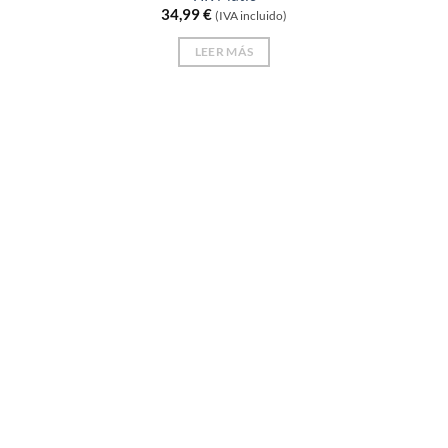
34,99
€
(IVA incluido)
LEER MÁS