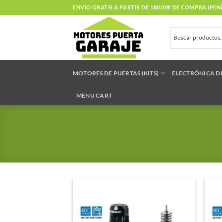
Saltar
ENVÍO GRATIS A PARTIR DE 180,00€ DE COMPRA (PE
al
contenido
MOTORES DE PUERTAS (KITS)
ELECTRÓNICA D
MENU CART