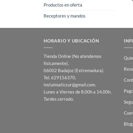
Productos en oferta
Receptores y mandos
HORARIO Y UBICACIÓN
INF
Tienda Online (No atendemos
Quie
físicamente).
Res
06002 Badajoz (Extremadura).
Tel. 629156370.
Cont
instalmaticsur@gmail.com.
Pago
Lunes a Viernes de 8.00h a 14.00h.
Tardes cerrado.
Segu
Cuen
Blog