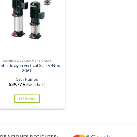
xistencias
BOMBAS DE AGUA VERTICALES
mba de agua vertical Saci V-Nox
306T
Saci Pumps
589,77
€
(IVA incluido)
LEER MÁS
ORACIONES RECIENTES: