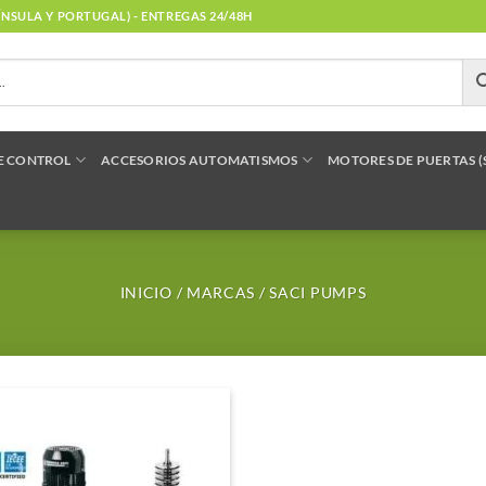
NÍNSULA Y PORTUGAL) - ENTREGAS 24/48H
E CONTROL
ACCESORIOS AUTOMATISMOS
MOTORES DE PUERTAS 
INICIO
/
MARCAS
/
SACI PUMPS