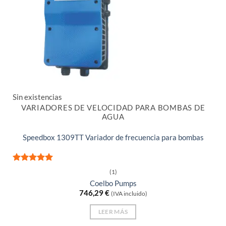
Sin existencias
VARIADORES DE VELOCIDAD PARA BOMBAS DE
AGUA
Speedbox 1309TT Variador de frecuencia para bombas
Valorado
(1)
con
5
de 5
Coelbo Pumps
746,29
€
(IVA incluido)
LEER MÁS