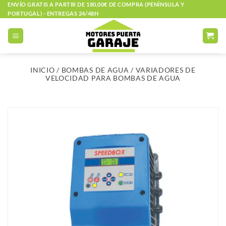
Saltar
ENVÍO GRATIS A PARTIR DE 180,00€ DE COMPRA (PENÍNSULA Y
PORTUGAL) - ENTREGAS 24/48H
al
contenido
INICIO
/
BOMBAS DE AGUA
/
VARIADORES DE
VELOCIDAD PARA BOMBAS DE AGUA