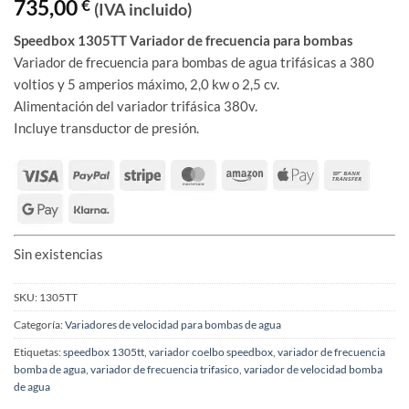
735,00
€
(IVA incluido)
Speedbox 1305TT Variador de frecuencia para bombas
Variador de frecuencia para bombas de agua trifásicas a 380
voltios y 5 amperios máximo, 2,0 kw o 2,5 cv.
Alimentación del variador trifásica 380v.
Incluye transductor de presión.
Sin existencias
SKU:
1305TT
Categoría:
Variadores de velocidad para bombas de agua
Etiquetas:
speedbox 1305tt
,
variador coelbo speedbox
,
variador de frecuencia
bomba de agua
,
variador de frecuencia trifasico
,
variador de velocidad bomba
de agua