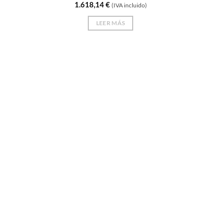
1.618,14
€
(IVA incluido)
LEER MÁS