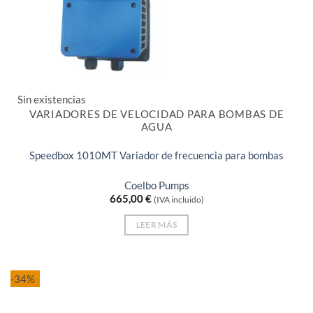
Sin existencias
VARIADORES DE VELOCIDAD PARA BOMBAS DE
AGUA
Speedbox 1010MT Variador de frecuencia para bombas
Coelbo Pumps
665,00
€
(IVA incluido)
LEER MÁS
-34%