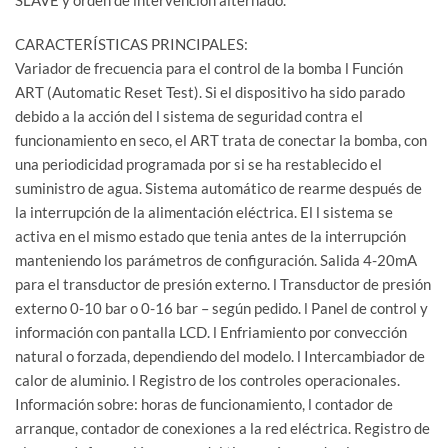
SLAVE y orden de intervención alternado.
CARACTERÍSTICAS PRINCIPALES:
Variador de frecuencia para el control de la bomba l Función
ART (Automatic Reset Test). Si el dispositivo ha sido parado
debido a la acción del l sistema de seguridad contra el
funcionamiento en seco, el ART trata de conectar la bomba, con
una periodicidad programada por si se ha restablecido el
suministro de agua. Sistema automático de rearme después de
la interrupción de la alimentación eléctrica. El l sistema se
activa en el mismo estado que tenia antes de la interrupción
manteniendo los parámetros de configuración. Salida 4-20mA
para el transductor de presión externo. l Transductor de presión
externo 0-10 bar o 0-16 bar – según pedido. l Panel de control y
información con pantalla LCD. l Enfriamiento por convección
natural o forzada, dependiendo del modelo. l Intercambiador de
calor de aluminio. l Registro de los controles operacionales.
Información sobre: horas de funcionamiento, l contador de
arranque, contador de conexiones a la red eléctrica. Registro de