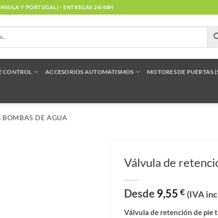
NÍNSULA Y PORTUGAL) - ENTREGAS 24/48H
E CONTROL
ACCESORIOS AUTOMATISMOS
MOTORES DE PUERTAS 
 BOMBAS DE AGUA
Válvula de retenc
Desde
9,55
€
(IVA inc
Válvula de retención de pie 