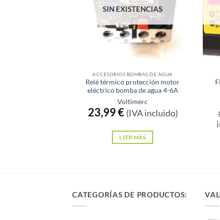
SIN EXISTENCIAS
ACCESORIOS BOMBAS DE AGUA
Relé térmico protección motor
F
eléctrico bomba de agua 4-6A
Voltimerc
23,99
€
(IVA incluido)
LEER MÁS
CATEGORÍAS DE PRODUCTOS:
VAL