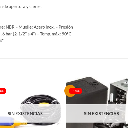
ón de apertura y cierre.
re: NBR – Muelle: Acero inox. – Presión
), 6 bar (2-1/2” a 4”) – Temp. máx: 90°C
4″
3%
-14%
SIN EXISTENCIAS
SIN EXISTENCIAS