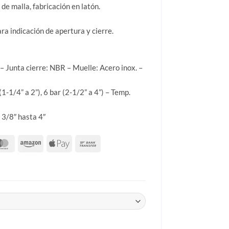
 de malla, fabricación en latón.
ara indicación de apertura y cierre.
– Junta cierre: NBR – Muelle: Acero inox. –
(1-1/4” a 2”), 6 bar (2-1/2” a 4”) – Temp.
 3/8″ hasta 4″
YORK cantidad