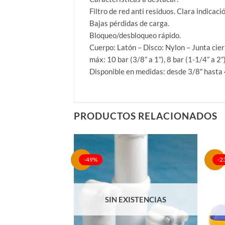
Filtro de red anti residuos. Clara indicaci
Bajas pérdidas de carga.
Bloqueo/desbloqueo rápido.
Cuerpo: Latón – Disco: Nylon – Junta cier
máx: 10 bar (3/8” a 1”), 8 bar (1-1/4” a 2”
Disponible en medidas: desde 3/8″ hasta 
PRODUCTOS RELACIONADOS
-49%
-2
SIN EXISTENCIAS