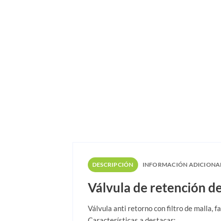
DESCRIPCIÓN
INFORMACIÓN ADICIONA
Válvula de retención d
Válvula anti retorno con filtro de malla, f
Características a destacar: