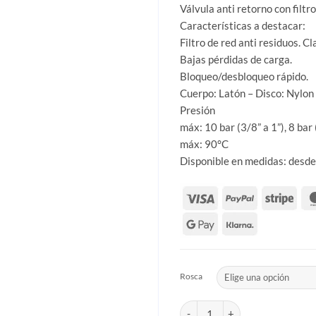
Válvula anti retorno con filtro
Características a destacar:
Filtro de red anti residuos. Cl
Bajas pérdidas de carga.
Bloqueo/desbloqueo rápido.
Cuerpo: Latón – Disco: Nylon 
Presión
máx: 10 bar (3/8” a 1”), 8 bar 
máx: 90°C
Disponible en medidas: desde
Rosca
Válvula de retención de pie 