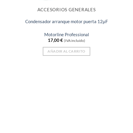
ACCESORIOS GENERALES
Condensador arranque motor puerta 12μF
Motorline Professional
17,00
€
(IVA incluido)
AÑADIR AL CARRITO