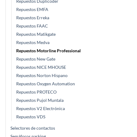
Repuestos Duplicoder
Repuestos EMFA
Repuestos Erreka
Repuestos FAAC
Repuestos Matikgate
Repuestos Medva
Repuestos Motorline Professional
Repuestos New Gate
Repuestos NICE MHOUSE
Repuestos Norton Hispano
Repuestos Oxygen Automation
Repuestos PROTECO
Repuestos Pujol Muntala
Repuestos V2 Electrónica
Repuestos VDS
Selectores de contactos
Semáforos parking