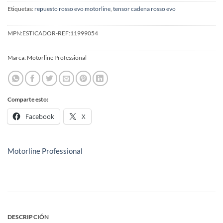
Etiquetas:
repuesto rosso evo motorline
,
tensor cadena rosso evo
MPN:
ESTICADOR-REF:11999054
Marca:
Motorline Professional
Comparte esto:
Facebook
X
Motorline Professional
DESCRIPCIÓN