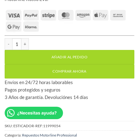
Tensor cadena caña acero Motorline Rosso Evo cantidad
AÑADIR AL PEDIDO
COMPRAR AHORA
Envíos en 24/72 horas laborables
Pagos protegidos y seguros
3 Años de garantía. Devoluciónes 14 días
¿Necesitas ayuda?
SKU:
ESTICADOR-REF:11999054
Categoría:
Repuestos Motorline Professional