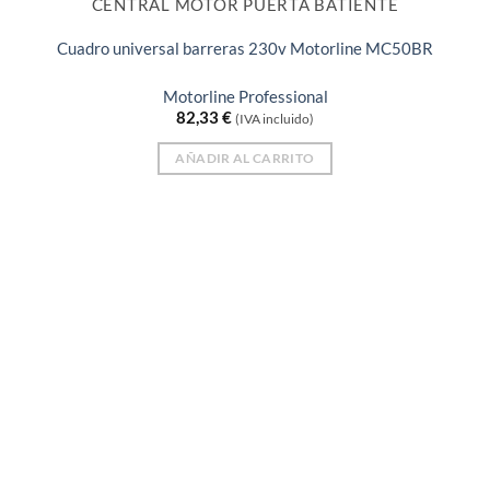
CENTRAL MOTOR PUERTA BATIENTE
Cuadro universal barreras 230v Motorline MC50BR
Motorline Professional
82,33
€
(IVA incluido)
AÑADIR AL CARRITO