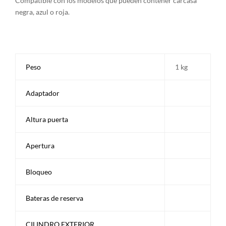
Compatible con los modelos que pueden contener carcasa
negra, azul o roja.
Peso
1 kg
Adaptador
Altura puerta
Apertura
Bloqueo
Bateras de reserva
CILINDRO EXTERIOR