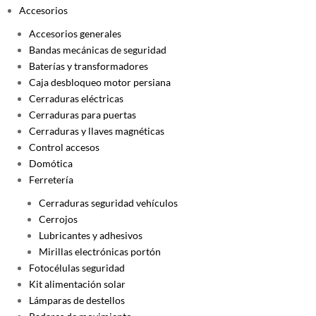
Accesorios
Accesorios generales
Bandas mecánicas de seguridad
Baterías y transformadores
Caja desbloqueo motor persiana
Cerraduras eléctricas
Cerraduras para puertas
Cerraduras y llaves magnéticas
Control accesos
Domótica
Ferretería
Cerraduras seguridad vehículos
Cerrojos
Lubricantes y adhesivos
Mirillas electrónicas portón
Fotocélulas seguridad
Kit alimentación solar
Lámparas de destellos