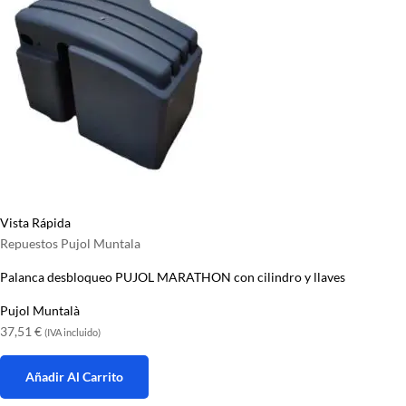
Vista Rápida
Repuestos Pujol Muntala
Palanca desbloqueo PUJOL MARATHON con cilindro y llaves
Pujol Muntalà
37,51
€
(IVA incluido)
Añadir Al Carrito