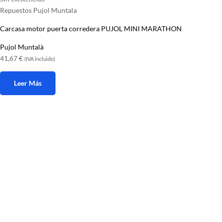
Repuestos Pujol Muntala
Carcasa motor puerta corredera PUJOL MINI MARATHON
Pujol Muntalà
41,67
€
(IVA incluido)
Leer Más