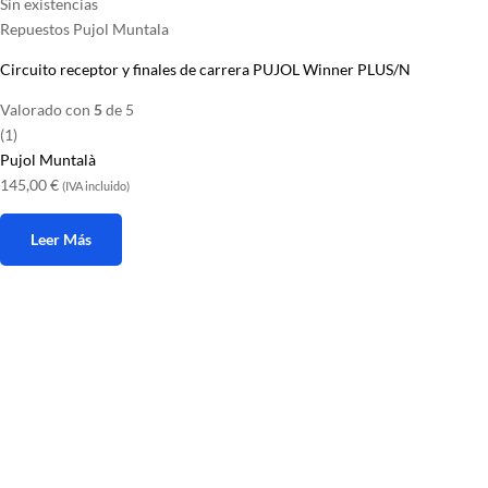
Sin existencias
Repuestos Pujol Muntala
Circuito receptor y finales de carrera PUJOL Winner PLUS/N
Valorado con
5
de 5
(1)
Pujol Muntalà
145,00
€
(IVA incluido)
Leer Más