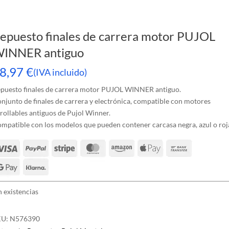
epuesto finales de carrera motor PUJOL
INNER antiguo
8,97
€
(IVA incluido)
puesto finales de carrera motor PUJOL WINNER antiguo.
njunto de finales de carrera y electrónica, compatible con motores
rollables antiguos de Pujol Winner.
mpatible con los modelos que pueden contener carcasa negra, azul o roj
n existencias
KU:
N576390