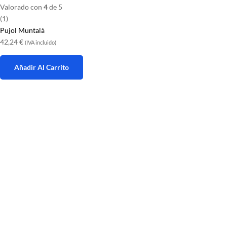
Valorado con
4
de 5
(1)
Pujol Muntalà
42,24
€
(IVA incluido)
Añadir Al Carrito