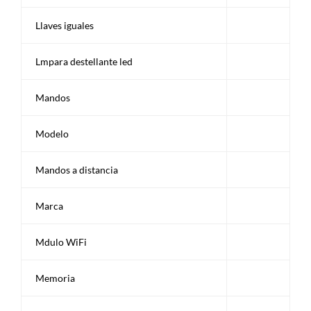
Llaves iguales
Lmpara destellante led
Mandos
Modelo
Mandos a distancia
Marca
Mdulo WiFi
Memoria