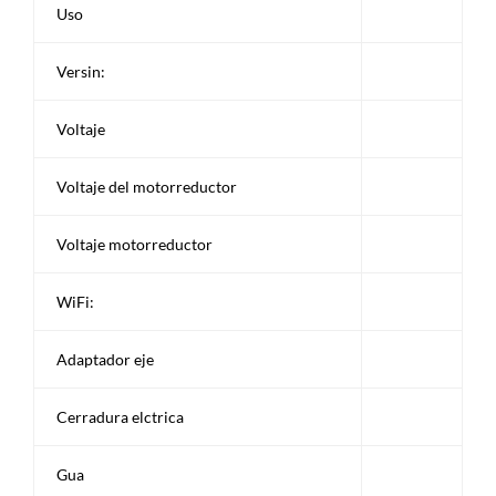
Uso
Versin:
Voltaje
Voltaje del motorreductor
Voltaje motorreductor
WiFi:
Adaptador eje
Cerradura elctrica
Gua