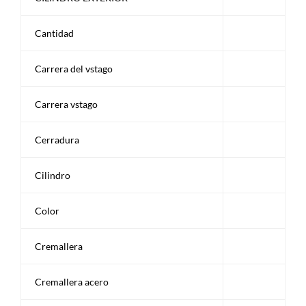
Cantidad
Carrera del vstago
Carrera vstago
Cerradura
Cilindro
Color
Cremallera
Cremallera acero