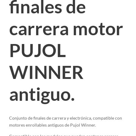
finales de
carrera motor
PUJOL
WINNER
antiguo.
Conjunto de finales de carrera y electrónica, compatible con
motores enrollables antiguos de Pujol Winner.