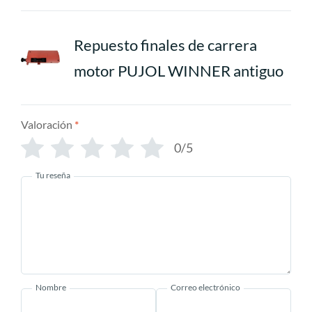
Repuesto finales de carrera
motor PUJOL WINNER antiguo
Valoración
*
0/5
Tu reseña
Nombre
Correo electrónico