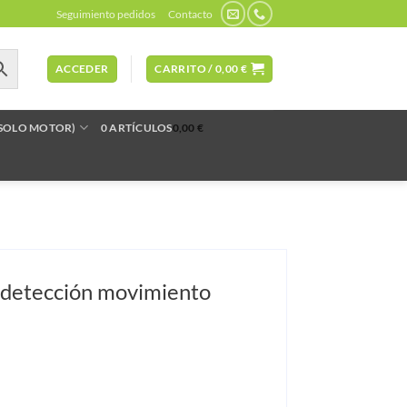
Seguimiento pedidos
Contacto
ACCEDER
CARRITO /
0,00
€
(SOLO MOTOR)
0 ARTÍCULOS
0,00 €
 detección movimiento