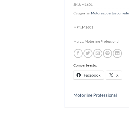
SKU:
M1601
Categorías:
Motores puertas correder
MPN:
M1601
Marca:
Motorline Professional
Comparte esto:
Facebook
X
Motorline Professional