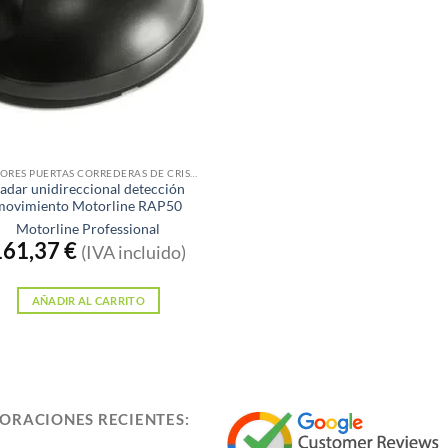
MOTORES PUERTAS CORREDERAS DE CRISTAL
adar unidireccional detección
movimiento Motorline RAP50
Motorline Professional
161,37
€
(IVA incluido)
AÑADIR AL CARRITO
ORACIONES RECIENTES: