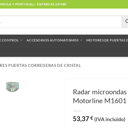
NÍNSULA Y PORTUGAL) - ENTREGAS 24/48H
E CONTROL
ACCESORIOS AUTOMATISMOS
MOTORES DE PUERTAS 
ES PUERTAS CORREDERAS DE CRISTAL
Radar microondas
Motorline M1601
53,37
€
(IVA incluido)