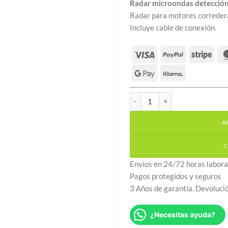
Radar microondas detecció
Radar para motores corredera
Incluye cable de conexión.
Radar microondas detección
A
C
Envíos en 24/72 horas labora
Pagos protegidos y seguros
3 Años de garantía. Devoluci
¿Necesitas ayuda?