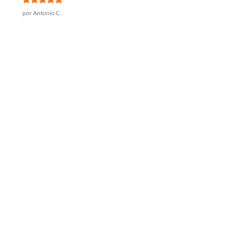
Valorado
por Antonio C.
con
5
de 5