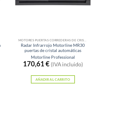
MOTORES PUERTAS CORREDERAS DE CRISTAL
a
Radar Infrarrojo Motorline MR30
puertas de cristal automáticas
Motorline Professional
170,61
€
(IVA incluido)
AÑADIR AL CARRITO