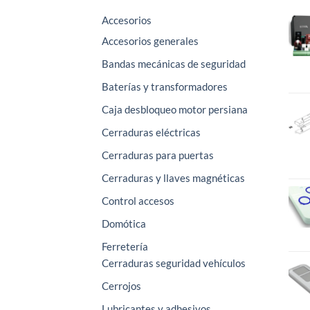
Accesorios
Accesorios generales
Bandas mecánicas de seguridad
Baterías y transformadores
Caja desbloqueo motor persiana
Cerraduras eléctricas
Cerraduras para puertas
Cerraduras y llaves magnéticas
Control accesos
Domótica
Ferretería
Cerraduras seguridad vehículos
Cerrojos
Lubricantes y adhesivos