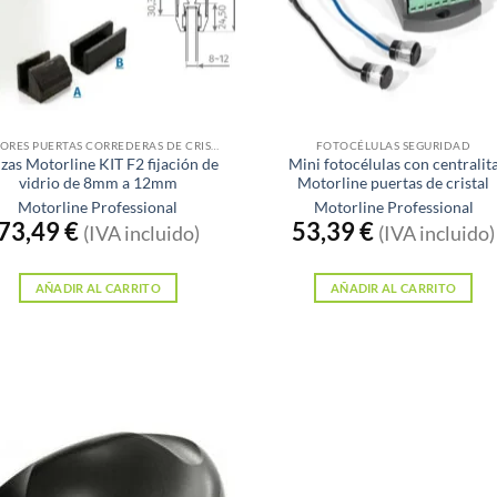
MOTORES PUERTAS CORREDERAS DE CRISTAL
FOTOCÉLULAS SEGURIDAD
zas Motorline KIT F2 fijación de
Mini fotocélulas con centralit
vidrio de 8mm a 12mm
Motorline puertas de cristal
Motorline Professional
Motorline Professional
73,49
€
53,39
€
(IVA incluido)
(IVA incluido)
AÑADIR AL CARRITO
AÑADIR AL CARRITO