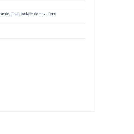
as de cristal
,
Radares de movimiento