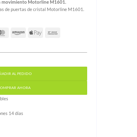
n movimiento Motorline M1601.
s de puertas de cristal Motorline M1601.
 movimiento Motorline M1601 cantidad
ÑADIR AL PEDIDO
OMPRAR AHORA
bles
ónes 14 días