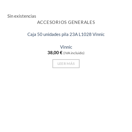
Sin existencias
ACCESORIOS GENERALES
Caja 50 unidades pila 23A L1028 Vinnic
Vinnic
38,00
€
(IVA incluido)
LEER MÁS