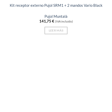
Kit receptor externo Pujol SRM1 + 2 mandos Vario Black
Pujol Muntalà
141,75
€
(IVA incluido)
LEER MÁS