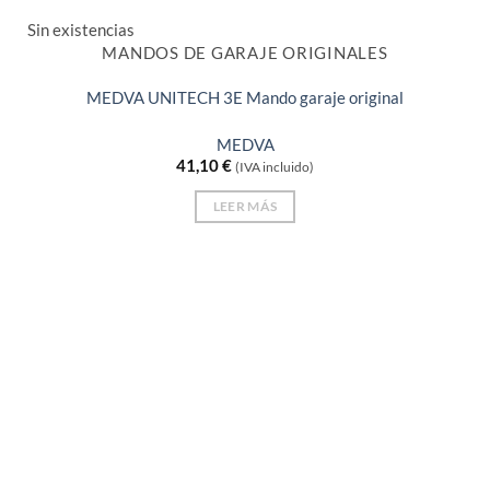
Sin existencias
MANDOS DE GARAJE ORIGINALES
MEDVA UNITECH 3E Mando garaje original
MEDVA
41,10
€
(IVA incluido)
LEER MÁS