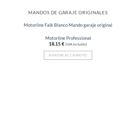
MANDOS DE GARAJE ORIGINALES
Motorline Falk Blanco Mando garaje original
Motorline Professional
18,15
€
(IVA incluido)
AÑADIR AL CARRITO