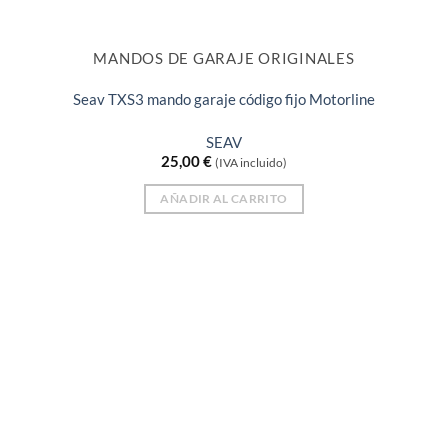
MANDOS DE GARAJE ORIGINALES
Seav TXS3 mando garaje código fijo Motorline
SEAV
25,00
€
(IVA incluido)
AÑADIR AL CARRITO