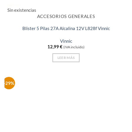
Sin existencias
ACCESORIOS GENERALES
Blister 5 Pilas 27A Alcalina 12V L828f Vinnic
Vinnic
12,99
€
(IVA incluido)
LEER MÁS
-29%