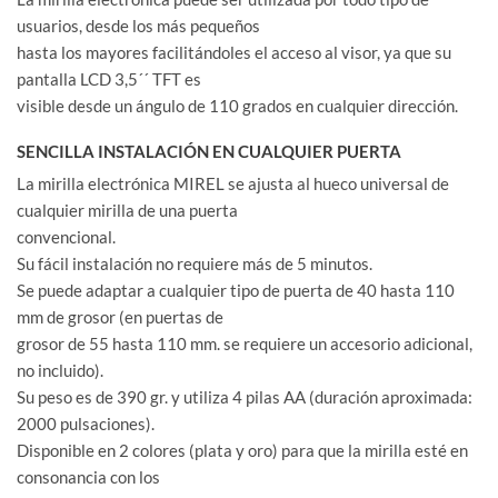
usuarios, desde los más pequeños
hasta los mayores facilitándoles el acceso al visor, ya que su
pantalla LCD 3,5´´ TFT es
visible desde un ángulo de 110 grados en cualquier dirección.
SENCILLA INSTALACIÓN EN CUALQUIER PUERTA
La mirilla electrónica MIREL se ajusta al hueco universal de
cualquier mirilla de una puerta
convencional.
Su fácil instalación no requiere más de 5 minutos.
Se puede adaptar a cualquier tipo de puerta de 40 hasta 110
mm de grosor (en puertas de
grosor de 55 hasta 110 mm. se requiere un accesorio adicional,
no incluido).
Su peso es de 390 gr. y utiliza 4 pilas AA (duración aproximada:
2000 pulsaciones).
Disponible en 2 colores (plata y oro) para que la mirilla esté en
consonancia con los