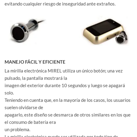
evitando cualquier riesgo de inseguridad ante extraños.
MANEJO FÁCIL Y EFICIENTE
La mirilla electrónica MIREL utiliza un único botón; una vez
pulsado, la pantalla mostrará la
imagen del exterior durante 10 segundos y luego se apagará
solo.
Teniendo en cuenta que, en la mayoría de los casos, los usuarios
suelen olvidarse de
apagarlo, este diseño se desmarca de otros similares en los que
el consumo de batería era
un problema.
La mirilla electrónica puede ser utilizada por todo tipo de