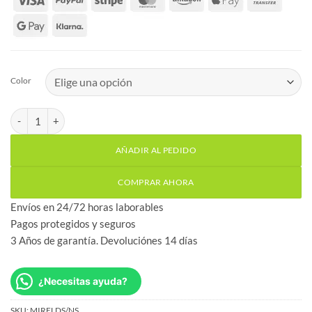
Color
Mirilla electrónica slim pantalla 3,2" cantidad
AÑADIR AL PEDIDO
COMPRAR AHORA
Envíos en 24/72 horas laborables
Pagos protegidos y seguros
3 Años de garantía. Devoluciónes 14 días
¿Necesitas ayuda?
SKU:
MIRELDS/NS