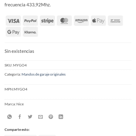
frecuencia 433,92Mhz.
Sin existencias
SKU:
MYGO4
Categoría:
Mandos de garaje originales
MPN:
MYGO4
Marca:
Nice
Comparte esto: