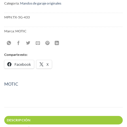
Categoría:
Mandos de garaje originales
MPN:
TX-5G-433
Marca:
MOTIC
Comparte esto:
Facebook
X
MOTIC
DESCRIPCIÓN