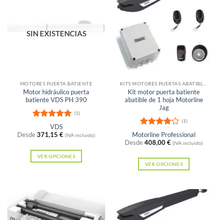
múltiples
múltiples
variantes.
variantes.
Las
Las
SIN EXISTENCIAS
opciones
opciones
se
se
pueden
pueden
elegir
elegir
en
en
MOTORES PUERTA BATIENTE
KITS MOTORES PUERTAS ABATIBLES
Motor hidráulico puerta
Kit motor puerta batiente
la
la
batiente VDS PH 390
abatible de 1 hoja Motorline
página
página
Jag
(1)
de
de
(1)
Valorado
VDS
producto
producto
con
5
de 5
Valorado
Desde
371,15
€
Motorline Professional
(IVA incluido)
con
4
de
Desde
408,00
€
(IVA incluido)
5
VER OPCIONES
VER OPCIONES
Este
Este
producto
producto
tiene
tiene
múltiples
múltiples
variantes.