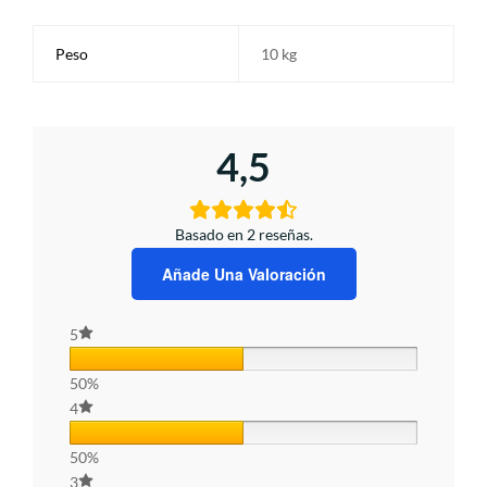
Peso
10 kg
4,5
Basado en 2 reseñas.
Añade Una Valoración
5
50%
4
50%
3