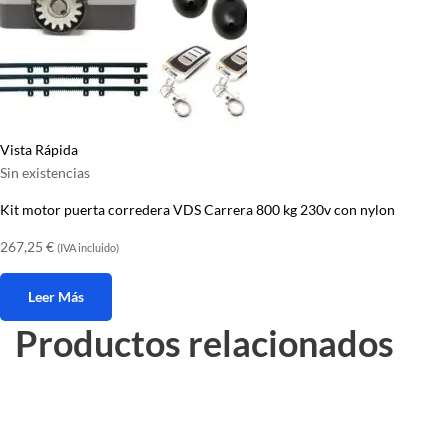
Vista Rápida
Sin existencias
Kit motor puerta corredera VDS Carrera 800 kg 230v con nylon
267,25
€
(IVA incluido)
Leer Más
Productos relacionados