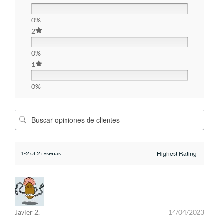
0%
2
0%
1
0%
1-2 of 2 reseñas
Javier 2.
14/04/2023