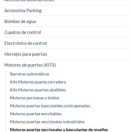
elegir
Accesorios Parking
en
la
Bombas de agua
página
Cuadros de control
de
producto
Electrónica de control
Herrajes para puertas
Motores de puertas (KITS)
Barreras automáticas
Kits Motores puerta corredera
Kits Motores puertas abatibles
Motores persianas y toldos
Motores puertas basculantes contrapesadas
Motores puertas enrollables
Motores puertas seccionales industriales
Motores puertas seccionales y basculantes de muelles