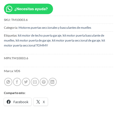
¿Necesitas ayuda?
SKU:
TM10003.6
Categoría:
Motores puertas seccionales y basculantes de muelles
Etiquetas:
kit motor de techo puerta garaje
,
kit motor puerta basculante de
muelles
,
kit motor puerta de garaje
,
kit motor puerta seccional de garaje
,
kit
motor puerta seccional TOMMY
MPN:
TM10003.6
Marca:
VDS
Comparte esto:
Facebook
X