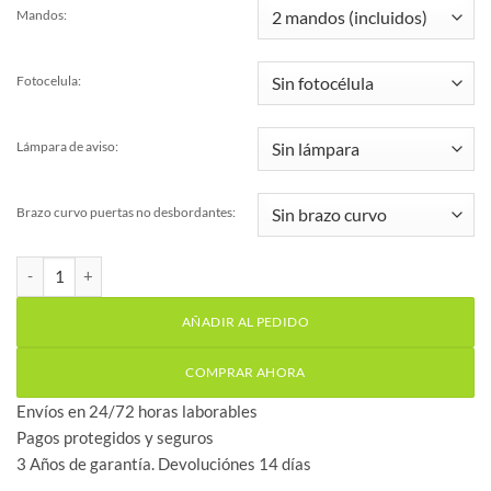
Mandos:
Fotocelula:
Lámpara de aviso:
Brazo curvo puertas no desbordantes:
Kit motor puerta seccional de garaje Tommy 1000N (Guía 3,6m) c
AÑADIR AL PEDIDO
COMPRAR AHORA
Envíos en 24/72 horas laborables
Pagos protegidos y seguros
3 Años de garantía. Devoluciónes 14 días