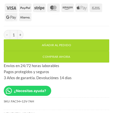
Fuente de alimentación Motorline FAC5A con cargador de baterías
AÑADIR AL PEDIDO
COMPRAR AHORA
Envíos en 24/72 horas laborables
Pagos protegidos y seguros
3 Años de garantía. Devoluciónes 14 días
¿Necesitas ayuda?
SKU:
FAC54+12V-7AH