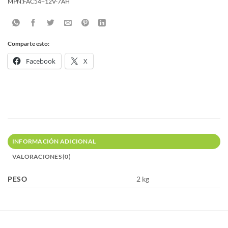
MPN:
FAC54+12V-7AH
Comparte esto:
Facebook
X
INFORMACIÓN ADICIONAL
VALORACIONES (0)
PESO
2 kg