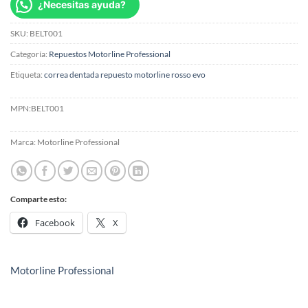
¿Necesitas ayuda?
SKU:
BELT001
Categoría:
Repuestos Motorline Professional
Etiqueta:
correa dentada repuesto motorline rosso evo
MPN:
BELT001
Marca:
Motorline Professional
Comparte esto:
Facebook
X
Motorline Professional