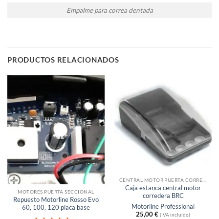
Empalme para correa dentada
PRODUCTOS RELACIONADOS
Sin existencias
CENTRAL MOTOR PUERTA CORREDERA
Caja estanca central motor
MOTORES PUERTA SECCIONAL
corredera BRC
Repuesto Motorline Rosso Evo
Motorline Professional
60, 100, 120 placa base
25,00
€
(IVA incluido)