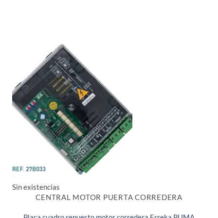
Sin existencias
CENTRAL MOTOR PUERTA CORREDERA
Placa cuadro repuesto motor corredera Erreka PUMA