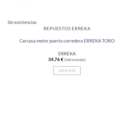
Sin existencias
REPUESTOS ERREKA
Carcasa motor puerta corredera ERREKA TORO
ERREKA
34,76
€
(IVA incluido)
LEER MÁS