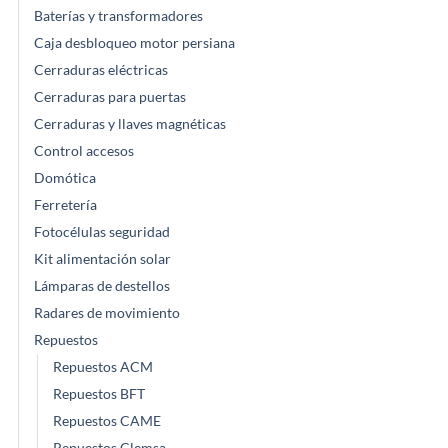
Baterías y transformadores
Caja desbloqueo motor persiana
Cerraduras eléctricas
Cerraduras para puertas
Cerraduras y llaves magnéticas
Control accesos
Domótica
Ferretería
Fotocélulas seguridad
Kit alimentación solar
Lámparas de destellos
Radares de movimiento
Repuestos
Repuestos ACM
Repuestos BFT
Repuestos CAME
Repuestos Clemsa