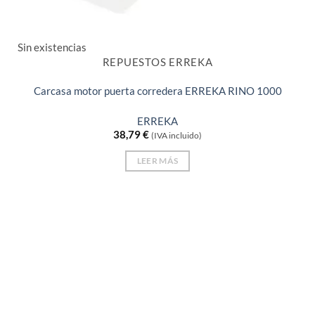
Sin existencias
REPUESTOS ERREKA
Carcasa motor puerta corredera ERREKA RINO 1000
ERREKA
38,79
€
(IVA incluido)
LEER MÁS