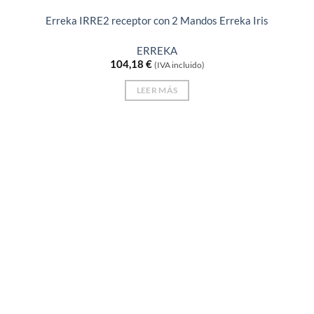
Erreka IRRE2 receptor con 2 Mandos Erreka Iris
ERREKA
104,18
€
(IVA incluido)
LEER MÁS