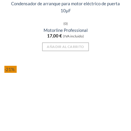
Condensador de arranque para motor eléctrico de puerta
10μF
(0)
Motorline Professional
17,00
€
(IVA incluido)
AÑADIR AL CARRITO
-21%