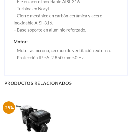
– Eje en acero inoxidable AISI-316.
– Turbina en Noryl.
– Cierre mecánico en carbón-cerámica y acero
inoxidable AISI-316.
– Base soporte en aluminio reforzado.
Motor:
– Motor asíncrono, cerrado de ventilación externa.
– Protección IP-55, 2.850 rpm 50 Hz.
PRODUCTOS RELACIONADOS
-25%