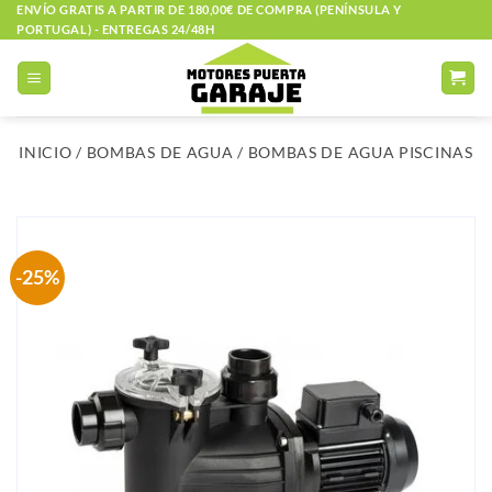
Saltar
ENVÍO GRATIS A PARTIR DE 180,00€ DE COMPRA (PENÍNSULA Y
PORTUGAL) - ENTREGAS 24/48H
al
contenido
INICIO
/
BOMBAS DE AGUA
/
BOMBAS DE AGUA PISCINAS
-25%