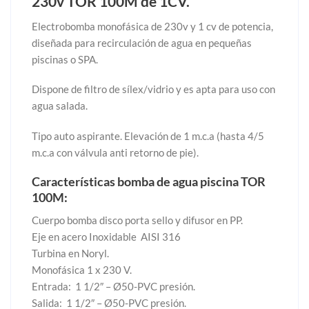
230v TOR 100M de 1CV.
Electrobomba monofásica de 230v y 1 cv de potencia,
diseñada para recirculación de agua en pequeñas
piscinas o SPA.
Dispone de filtro de sílex/vidrio y es apta para uso con
agua salada.
Tipo auto aspirante. Elevación de 1 m.c.a (hasta 4/5
m.c.a con válvula anti retorno de pie).
Características bomba de agua piscina TOR
100M:
Cuerpo bomba disco porta sello y difusor en PP.
Eje en acero Inoxidable AISI 316
Turbina en Noryl.
Monofásica 1 x 230 V.
Entrada: 1 1/2″ – Ø50-PVC presión.
Salida: 1 1/2″ – Ø50-PVC presión.