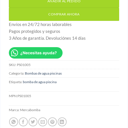
AÑADIR AL PEDIDO
COMPRAR AHORA
Envíos en 24/72 horas laborables
Pagos protegidos y seguros
3 Años de garantía. Devoluciónes 14 días
¿Necesitas ayuda?
SKU:
PS01005
Categoría:
Bombas de agua piscinas
Etiqueta:
bomba de agua piscina
MPN:
PS01005
Marca:
Mercabomba