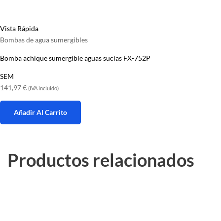
Vista Rápida
Bombas de agua sumergibles
Bomba achique sumergible aguas sucias FX-752P
SEM
141,97
€
(IVA incluido)
Añadir Al Carrito
Productos relacionados