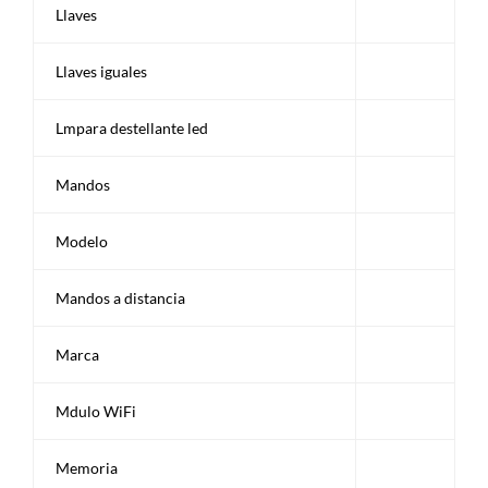
Llaves
Llaves iguales
Lmpara destellante led
Mandos
Modelo
Mandos a distancia
Marca
Mdulo WiFi
Memoria