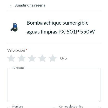
Añadir una reseña
Bomba achique sumergible
aguas limpias PX-501P 550W
Valoración
*
0/5
Tu reseña
Nombre
Correo electrónico