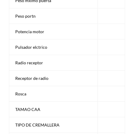
Peso mximo puerta
Peso portn
Potencia motor
Pulsador elctrico
Radio receptor
Receptor de radio
Rosca
TAMAO CAA
TIPO DE CREMALLERA