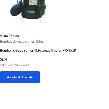
Vista Rápida
Bombas de agua sumergibles
Bomba achique sumergible aguas limpias PX-351P
SEM
107,87
€
(IVA incluido)
Añadir Al Carrito