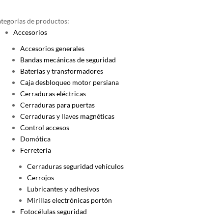
tegorías de productos:
Accesorios
Accesorios generales
Bandas mecánicas de seguridad
Baterías y transformadores
Caja desbloqueo motor persiana
Cerraduras eléctricas
Cerraduras para puertas
Cerraduras y llaves magnéticas
Control accesos
Domótica
Ferretería
Cerraduras seguridad vehículos
Cerrojos
Lubricantes y adhesivos
Mirillas electrónicas portón
Fotocélulas seguridad