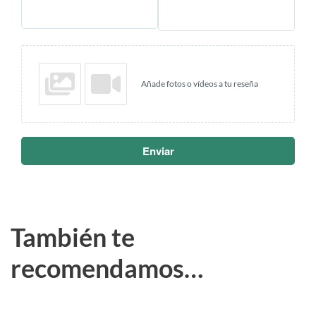
Añade fotos o vídeos a tu reseña
Enviar
También te
recomendamos…