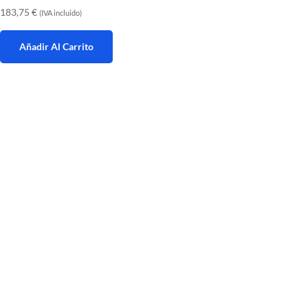
183,75
€
(IVA incluido)
Añadir Al Carrito