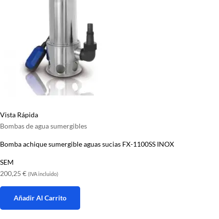
Vista Rápida
Bombas de agua sumergibles
Bomba achique sumergible aguas sucias FX-1100SS INOX
SEM
200,25
€
(IVA incluido)
Añadir Al Carrito