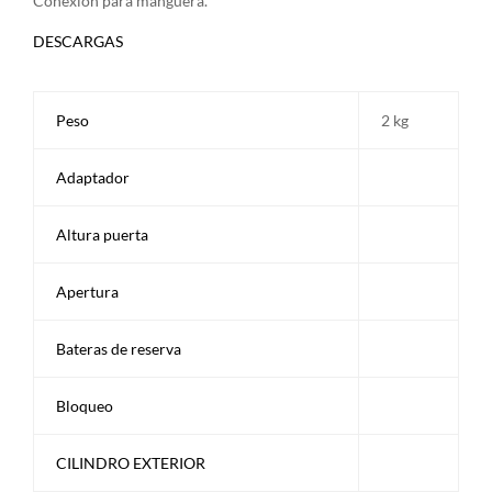
Conexión para manguera.
DESCARGAS
Peso
2 kg
Adaptador
Altura puerta
Apertura
Bateras de reserva
Bloqueo
CILINDRO EXTERIOR