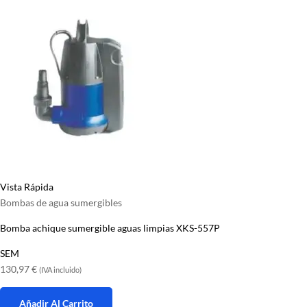
Vista Rápida
Bombas de agua sumergibles
Bomba achique sumergible aguas limpias XKS-557P
SEM
130,97
€
(IVA incluido)
Añadir Al Carrito