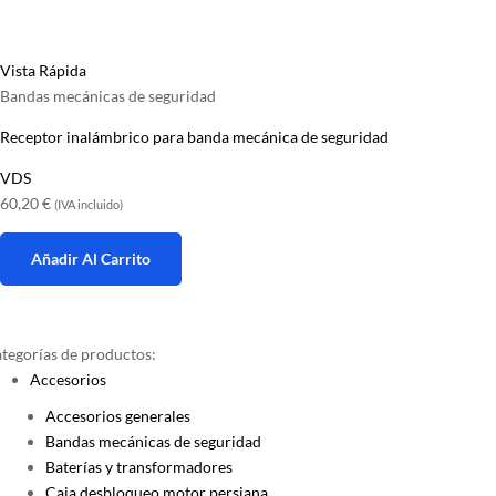
Vista Rápida
Bandas mecánicas de seguridad
Receptor inalámbrico para banda mecánica de seguridad
VDS
60,20
€
(IVA incluido)
Añadir Al Carrito
tegorías de productos:
Accesorios
Accesorios generales
Bandas mecánicas de seguridad
Baterías y transformadores
Caja desbloqueo motor persiana