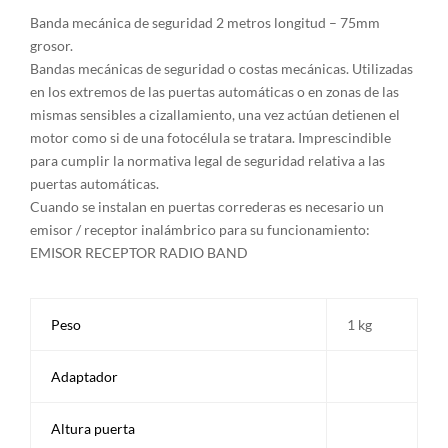
Banda mecánica de seguridad 2 metros longitud – 75mm
grosor.
Bandas mecánicas de seguridad o costas mecánicas. Utilizadas
en los extremos de las puertas automáticas o en zonas de las
mismas sensibles a cizallamiento, una vez actúan detienen el
motor como si de una fotocélula se tratara. Imprescindible
para cumplir la normativa legal de seguridad relativa a las
puertas automáticas.
Cuando se instalan en puertas correderas es necesario un
emisor / receptor inalámbrico para su funcionamiento:
EMISOR RECEPTOR RADIO BAND
Peso
1 kg
Adaptador
Altura puerta