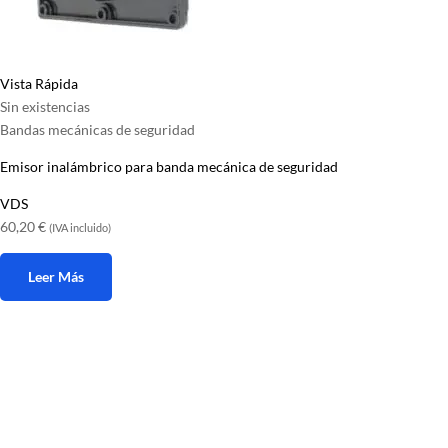
Vista Rápida
Sin existencias
Bandas mecánicas de seguridad
Emisor inalámbrico para banda mecánica de seguridad
VDS
60,20
€
(IVA incluido)
Leer Más