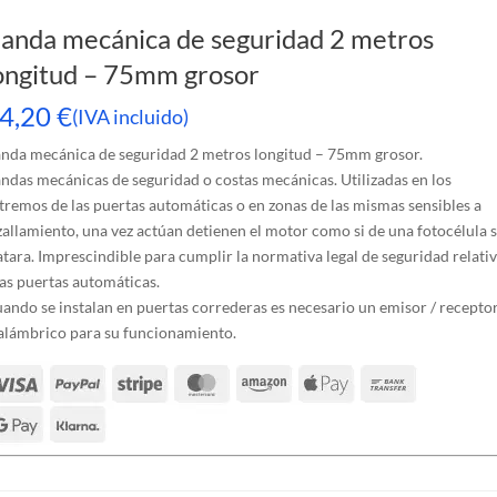
anda mecánica de seguridad 2 metros
ongitud – 75mm grosor
4,20
€
(IVA incluido)
nda mecánica de seguridad 2 metros longitud – 75mm grosor.
ndas mecánicas de seguridad o costas mecánicas. Utilizadas en los
tremos de las puertas automáticas o en zonas de las mismas sensibles a
zallamiento, una vez actúan detienen el motor como si de una fotocélula 
atara. Imprescindible para cumplir la normativa legal de seguridad relati
las puertas automáticas.
ando se instalan en puertas correderas es necesario un emisor / recepto
alámbrico para su funcionamiento.