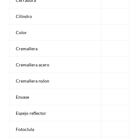
Cerradura
Cilindro
Color
Cremallera
Cremallera acero
Cremallera nylon
Envase
Espejo reflector
Fotoclula