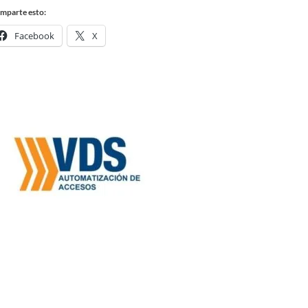
mparte esto:
Facebook
X