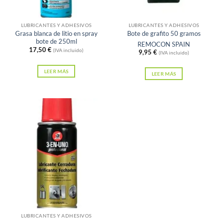
Sin existencias
Sin existencias
LUBRICANTES Y ADHESIVOS
LUBRICANTES Y ADHESIVOS
Grasa blanca de litio en spray
Bote de grafito 50 gramos
bote de 250ml
REMOCON SPAIN
17,50
€
(IVA incluido)
9,95
€
(IVA incluido)
LEER MÁS
LEER MÁS
Sin existencias
LUBRICANTES Y ADHESIVOS