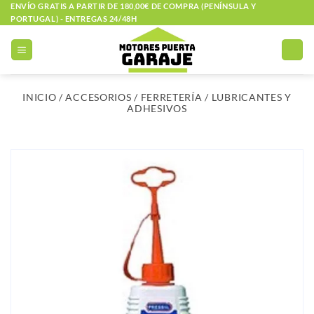
Saltar
ENVÍO GRATIS A PARTIR DE 180,00€ DE COMPRA (PENÍNSULA Y
PORTUGAL) - ENTREGAS 24/48H
al
contenido
INICIO
/
ACCESORIOS
/
FERRETERÍA
/
LUBRICANTES Y
ADHESIVOS