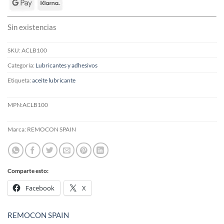
Sin existencias
SKU:
ACLB100
Categoría:
Lubricantes y adhesivos
Etiqueta:
aceite lubricante
MPN:
ACLB100
Marca:
REMOCON SPAIN
Comparte esto:
Facebook
X
REMOCON SPAIN