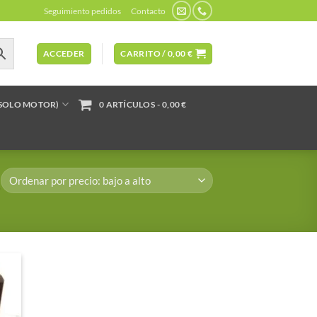
Seguimiento pedidos
Contacto
ACCEDER
CARRITO /
0,00
€
(SOLO MOTOR)
0 ARTÍCULOS
0,00 €
”