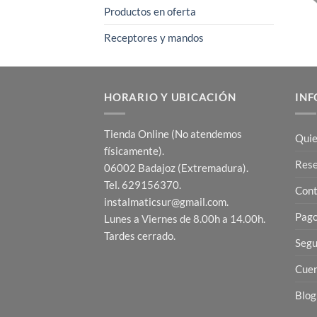
Productos en oferta
Receptores y mandos
HORARIO Y UBICACIÓN
INF
Tienda Online (No atendemos
Quie
físicamente).
Res
06002 Badajoz (Extremadura).
Tel. 629156370.
Cont
instalmaticsur@gmail.com.
Pago
Lunes a Viernes de 8.00h a 14.00h.
Tardes cerrado.
Segu
Cuen
Blog