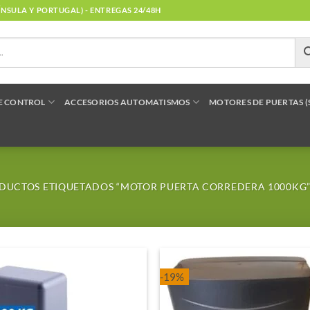
NÍNSULA Y PORTUGAL) - ENTREGAS 24/48H
E CONTROL
ACCESORIOS AUTOMATISMOS
MOTORES DE PUERTAS 
UCTOS ETIQUETADOS “MOTOR PUERTA CORREDERA 1000KG
-19%