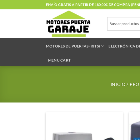
Saltar
ENVÍO GRATIS A PARTIR DE 180,00€ DE COMPRA (PE
al
contenido
MOTORES DE PUERTAS (KITS)
ELECTRÓNICA D
MENU CART
INICIO
/
PROD