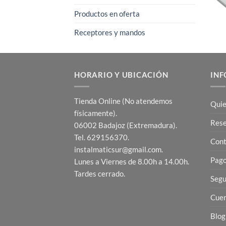
Productos en oferta
Receptores y mandos
HORARIO Y UBICACIÓN
INF
Tienda Online (No atendemos
Quie
físicamente).
Res
06002 Badajoz (Extremadura).
Tel. 629156370.
Cont
instalmaticsur@gmail.com.
Pago
Lunes a Viernes de 8.00h a 14.00h.
Tardes cerrado.
Segu
Cuen
Blog