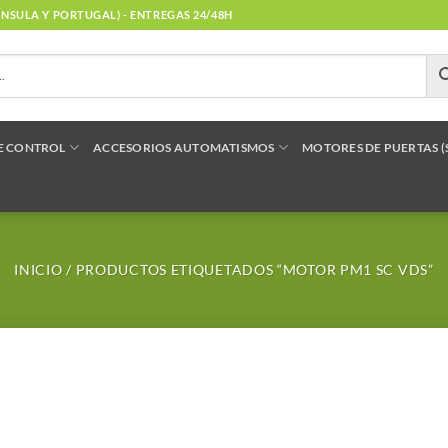
NÍNSULA Y PORTUGAL) - ENTREGAS 24/48H
E CONTROL
ACCESORIOS AUTOMATISMOS
MOTORES DE PUERTAS 
INICIO
/
PRODUCTOS ETIQUETADOS “MOTOR PM1 SC VDS”