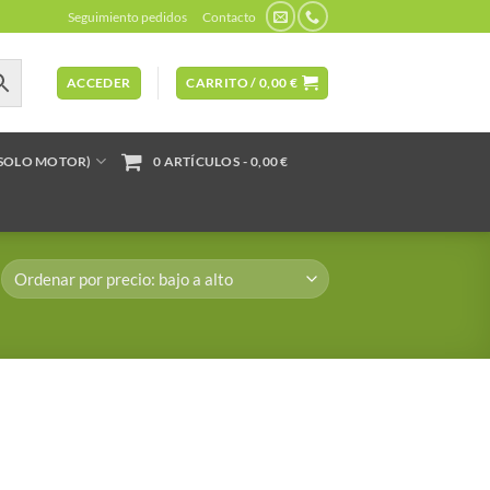
Seguimiento pedidos
Contacto
ACCEDER
CARRITO /
0,00
€
(SOLO MOTOR)
0 ARTÍCULOS
0,00 €