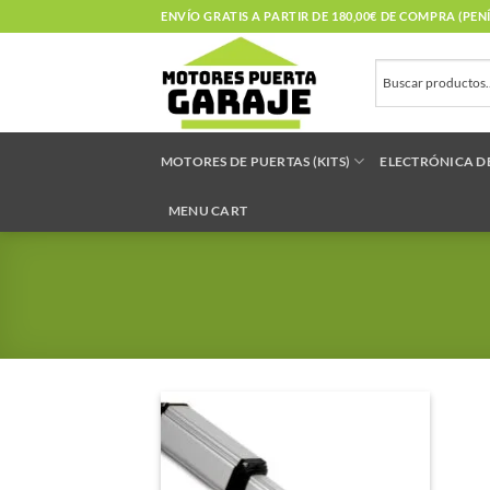
Saltar
ENVÍO GRATIS A PARTIR DE 180,00€ DE COMPRA (PE
al
contenido
MOTORES DE PUERTAS (KITS)
ELECTRÓNICA D
MENU CART