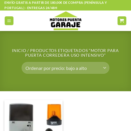
Saltar
ENVÍO GRATIS A PARTIR DE 180,00€ DE COMPRA (PENÍNSULA Y
PORTUGAL) - ENTREGAS 24/48H
al
contenido
INICIO
/
PRODUCTOS ETIQUETADOS “MOTOR PARA
PUERTA CORREDERA USO INTENSIVO”