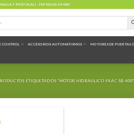
NÍNSULA Y PORTUGAL) - ENTREGAS 24/48H
E CONTROL
ACCESORIOS AUTOMATISMOS
MOTORES DE PUERTAS 
RODUCTOS ETIQUETADOS “MOTOR HIDRAULICO FAAC SB 400