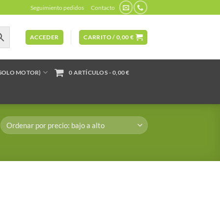
Seguimiento pedidos
Contacto
ACCEDER
CARRITO /
0,00
€
(SOLO MOTOR)
0 ARTÍCULOS
0,00 €
”