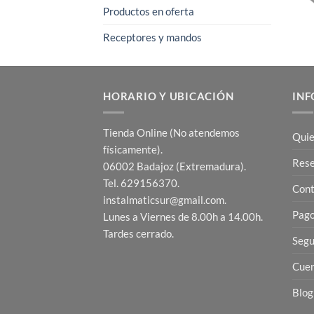
Productos en oferta
Receptores y mandos
HORARIO Y UBICACIÓN
INF
Tienda Online (No atendemos
Quie
físicamente).
Res
06002 Badajoz (Extremadura).
Tel. 629156370.
Cont
instalmaticsur@gmail.com.
Pago
Lunes a Viernes de 8.00h a 14.00h.
Tardes cerrado.
Segu
Cuen
Blog