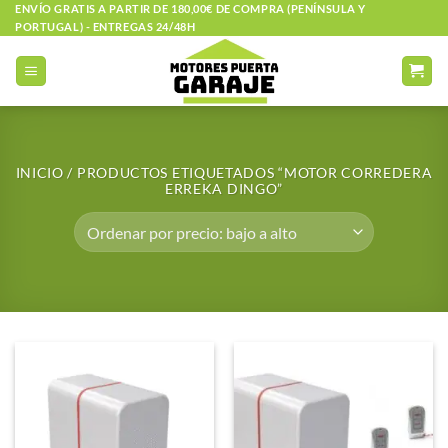
Saltar
ENVÍO GRATIS A PARTIR DE 180,00€ DE COMPRA (PENÍNSULA Y
PORTUGAL) - ENTREGAS 24/48H
al
contenido
INICIO
/
PRODUCTOS ETIQUETADOS “MOTOR CORREDERA
ERREKA DINGO”