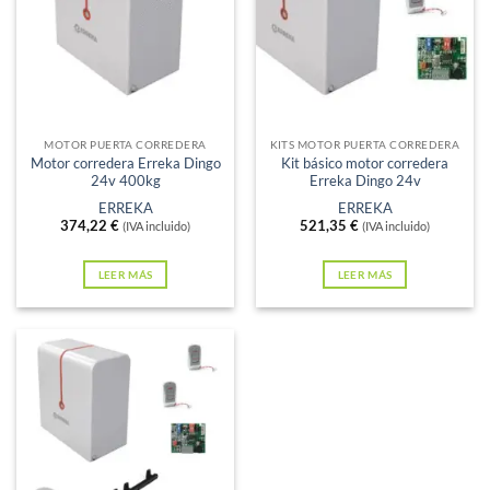
Sin existencias
Sin existencias
MOTOR PUERTA CORREDERA
KITS MOTOR PUERTA CORREDERA
Motor corredera Erreka Dingo
Kit básico motor corredera
24v 400kg
Erreka Dingo 24v
ERREKA
ERREKA
374,22
€
521,35
€
(IVA incluido)
(IVA incluido)
LEER MÁS
LEER MÁS