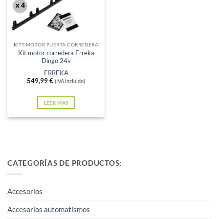
Sin existencias
KITS MOTOR PUERTA CORREDERA
Kit motor corredera Erreka
Dingo 24v
ERREKA
549,99
€
(IVA incluido)
LEER MÁS
CATEGORÍAS DE PRODUCTOS:
Accesorios
Accesorios automatismos