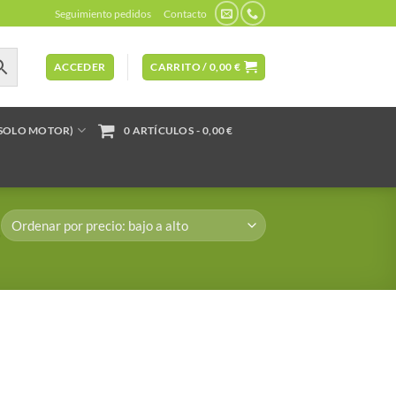
Seguimiento pedidos
Contacto
ACCEDER
CARRITO /
0,00
€
(SOLO MOTOR)
0 ARTÍCULOS
0,00 €
”