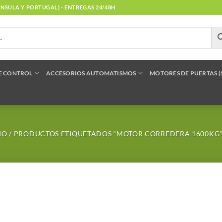
NÍNSULA Y PORTUGAL) - ENTREGAS 24/48H
E CONTROL
ACCESORIOS AUTOMATISMOS
MOTORES DE PUERTAS 
IO
/
PRODUCTOS ETIQUETADOS “MOTOR CORREDERA 1600KG