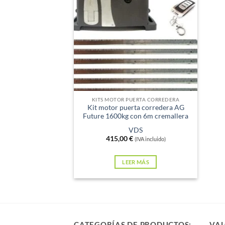
Sin existencias
KITS MOTOR PUERTA CORREDERA
Kit motor puerta corredera AG
Future 1600kg con 6m cremallera
VDS
415,00
€
(IVA incluido)
LEER MÁS
CATEGORÍAS DE PRODUCTOS:
VAL