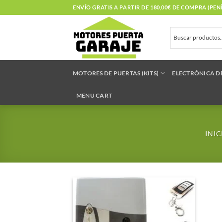
Saltar
ENVÍO GRATIS A PARTIR DE 180,00€ DE COMPRA (PE
al
contenido
MOTORES DE PUERTAS (KITS)
ELECTRÓNICA D
MENU CART
INIC