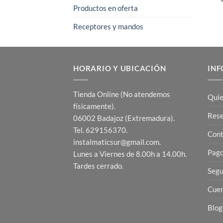
Productos en oferta
Receptores y mandos
HORARIO Y UBICACIÓN
INF
Tienda Online (No atendemos
Quie
físicamente).
Res
06002 Badajoz (Extremadura).
Tel. 629156370.
Cont
instalmaticsur@gmail.com.
Pago
Lunes a Viernes de 8.00h a 14.00h.
Tardes cerrado.
Segu
Cuen
Blog