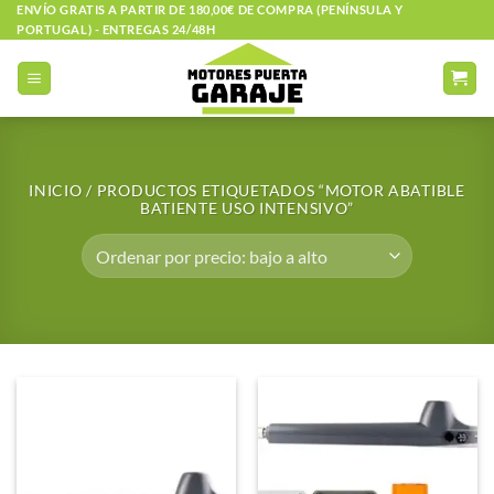
Saltar
ENVÍO GRATIS A PARTIR DE 180,00€ DE COMPRA (PENÍNSULA Y
PORTUGAL) - ENTREGAS 24/48H
al
contenido
INICIO
/
PRODUCTOS ETIQUETADOS “MOTOR ABATIBLE
BATIENTE USO INTENSIVO”