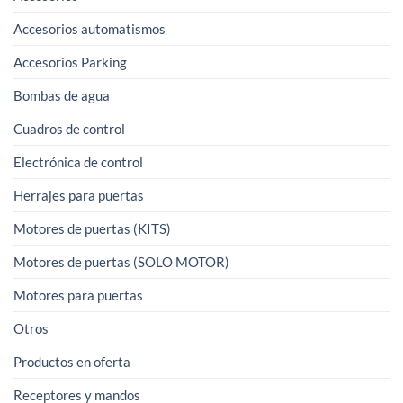
elegir
Accesorios automatismos
en
la
Accesorios Parking
página
Bombas de agua
de
producto
Cuadros de control
Electrónica de control
Herrajes para puertas
Motores de puertas (KITS)
Motores de puertas (SOLO MOTOR)
Motores para puertas
Otros
Productos en oferta
Receptores y mandos