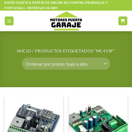
Saltar
ENVÍO GRATIS A PARTIR DE 180,00€ DE COMPRA (PENÍNSULA Y
PORTUGAL) - ENTREGAS 24/48H
al
contenido
INICIO
/
PRODUCTOS ETIQUETADOS “MC41SP”