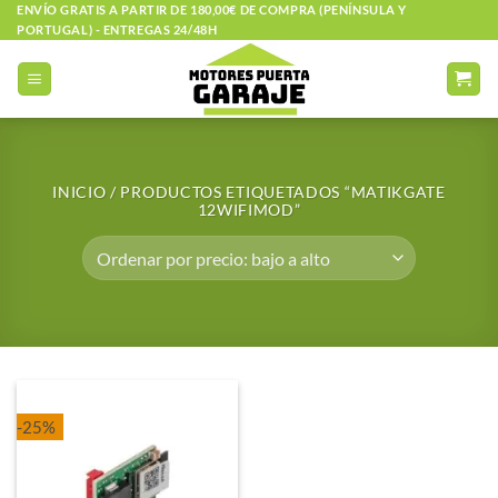
Saltar
ENVÍO GRATIS A PARTIR DE 180,00€ DE COMPRA (PENÍNSULA Y
PORTUGAL) - ENTREGAS 24/48H
al
contenido
INICIO
/
PRODUCTOS ETIQUETADOS “MATIKGATE
12WIFIMOD”
-25%