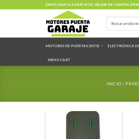
Saltar
ENVÍO GRATIS A PARTIR DE 180,00€ DE COMPRA (PE
al
contenido
MOTORES DE PUERTAS (KITS)
ELECTRÓNICA D
MENU CART
INICIO
/
PRODU