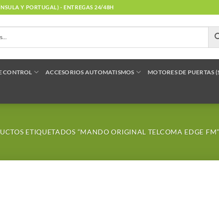
NÍNSULA Y PORTUGAL) - ENTREGAS 24/48H
E CONTROL
ACCESORIOS AUTOMATISMOS
MOTORES DE PUERTAS 
CTOS ETIQUETADOS “MANDO ORIGINAL TELCOMA EDGE FM