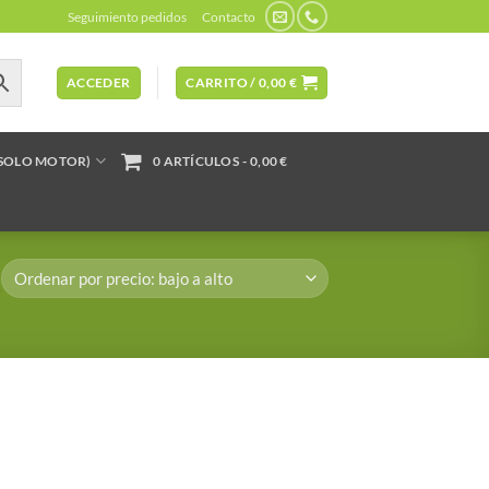
Seguimiento pedidos
Contacto
ACCEDER
CARRITO /
0,00
€
(SOLO MOTOR)
0 ARTÍCULOS
0,00 €
”