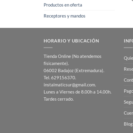
Productos en oferta
Receptores y mandos
HORARIO Y UBICACIÓN
INF
Tienda Online (No atendemos
Quie
físicamente).
Res
06002 Badajoz (Extremadura).
Tel. 629156370.
Cont
instalmaticsur@gmail.com.
Pago
Lunes a Viernes de 8.00h a 14.00h.
Tardes cerrado.
Segu
Cuen
Blog