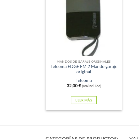
Sin existencias
MANDOS DE GARAJE ORIGINALES
Telcoma EDGE FM 2 Mando garaje
original
Telcoma
32,00
€
(IVA incluido)
LEER MÁS
CATEGORÍAS DE PRODUCTOS:
VAL