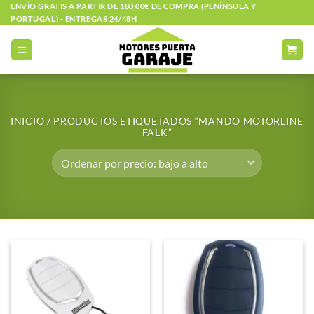
Saltar
ENVÍO GRATIS A PARTIR DE 180,00€ DE COMPRA (PENÍNSULA Y
PORTUGAL) - ENTREGAS 24/48H
al
contenido
INICIO
/
PRODUCTOS ETIQUETADOS “MANDO MOTORLINE
FALK”