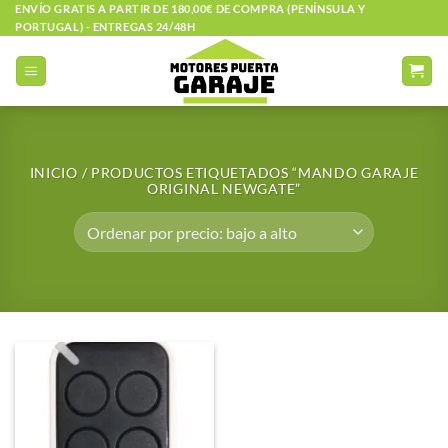
Saltar
ENVÍO GRATIS A PARTIR DE 180,00€ DE COMPRA (PENÍNSULA Y
PORTUGAL) - ENTREGAS 24/48H
al
contenido
INICIO
/
PRODUCTOS ETIQUETADOS “MANDO GARAJE
ORIGINAL NEWGATE”