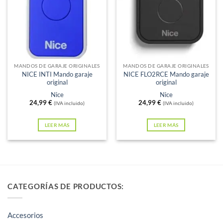
Sin existencias
Sin existencias
MANDOS DE GARAJE ORIGINALES
MANDOS DE GARAJE ORIGINALES
NICE INTI Mando garaje
NICE FLO2RCE Mando garaje
original
original
Nice
Nice
24,99
€
24,99
€
(IVA incluido)
(IVA incluido)
LEER MÁS
LEER MÁS
CATEGORÍAS DE PRODUCTOS:
Accesorios