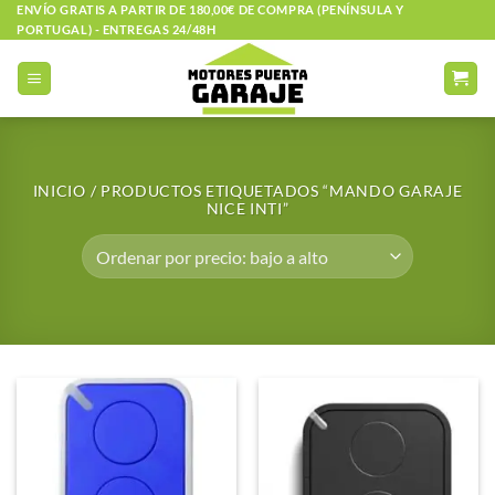
Saltar
ENVÍO GRATIS A PARTIR DE 180,00€ DE COMPRA (PENÍNSULA Y
PORTUGAL) - ENTREGAS 24/48H
al
contenido
INICIO
/
PRODUCTOS ETIQUETADOS “MANDO GARAJE
NICE INTI”