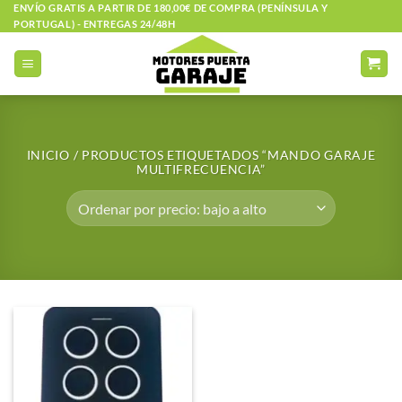
Saltar
ENVÍO GRATIS A PARTIR DE 180,00€ DE COMPRA (PENÍNSULA Y
PORTUGAL) - ENTREGAS 24/48H
al
contenido
INICIO
/
PRODUCTOS ETIQUETADOS “MANDO GARAJE
MULTIFRECUENCIA”