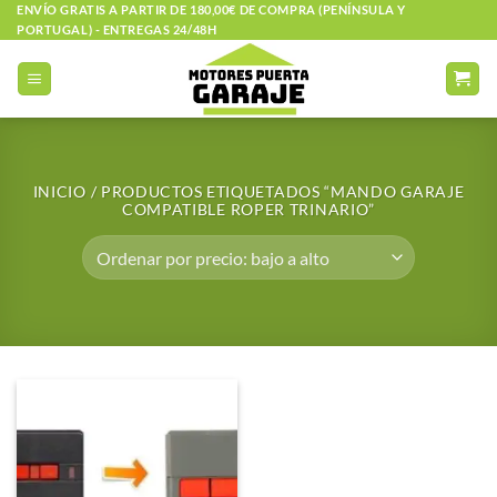
Saltar
ENVÍO GRATIS A PARTIR DE 180,00€ DE COMPRA (PENÍNSULA Y
PORTUGAL) - ENTREGAS 24/48H
al
contenido
INICIO
/
PRODUCTOS ETIQUETADOS “MANDO GARAJE
COMPATIBLE ROPER TRINARIO”