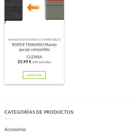
Sin existencias
MANDOS EMISORES COMPATIBLES
ROPER TRINARIO Mando
garaje compatible
CLEMSA
25,99
€
(IVA incluido)
LEER MÁS
CATEGORÍAS DE PRODUCTOS:
Accesorios