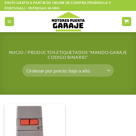
Saltar
ENVÍO GRATIS A PARTIR DE 180,00€ DE COMPRA (PENÍNSULA Y
PORTUGAL) - ENTREGAS 24/48H
al
contenido
INICIO
/
PRODUCTOS ETIQUETADOS “MANDO GARAJE
CODIGO BINARIO”