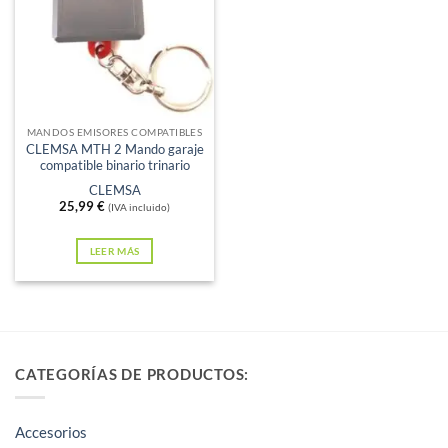
Sin existencias
MANDOS EMISORES COMPATIBLES
CLEMSA MTH 2 Mando garaje
compatible binario trinario
CLEMSA
25,99
€
(IVA incluido)
LEER MÁS
CATEGORÍAS DE PRODUCTOS:
Accesorios