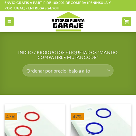
Saltar
ENVÍO GRATIS A PARTIR DE 180,00€ DE COMPRA (PENÍNSULA Y
PORTUGAL) - ENTREGAS 24/48H
al
contenido
INICIO
/
PRODUCTOS ETIQUETADOS “MANDO
COMPATIBLE MUTANCODE”
-47%
-47%