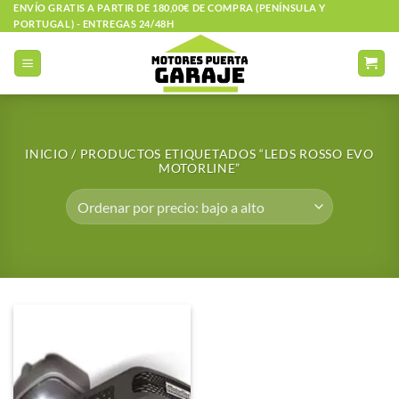
Saltar
ENVÍO GRATIS A PARTIR DE 180,00€ DE COMPRA (PENÍNSULA Y
PORTUGAL) - ENTREGAS 24/48H
al
contenido
INICIO
/
PRODUCTOS ETIQUETADOS “LEDS ROSSO EVO
MOTORLINE”