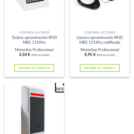
CONTROL ACCESOS
CONTROL ACCESOS
Tarjeta aproximación RFID
Llavero aproximación RFID
MB1 125Khz
MB2 125Khz codificado
Motorline Professional
Motorline Professional
3,50
€
4,95
€
(IVA incluido)
(IVA incluido)
AÑADIR AL CARRITO
AÑADIR AL CARRITO