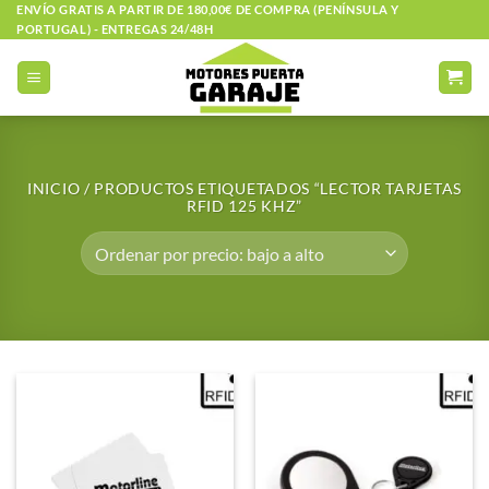
Saltar
ENVÍO GRATIS A PARTIR DE 180,00€ DE COMPRA (PENÍNSULA Y
PORTUGAL) - ENTREGAS 24/48H
al
contenido
INICIO
/
PRODUCTOS ETIQUETADOS “LECTOR TARJETAS
RFID 125 KHZ”