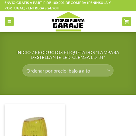
Saltar
ENVÍO GRATIS A PARTIR DE 180,00€ DE COMPRA (PENÍNSULA Y
PORTUGAL) - ENTREGAS 24/48H
al
contenido
INICIO
/
PRODUCTOS ETIQUETADOS “LAMPARA
DESTELLANTE LED CLEMSA LD 34”