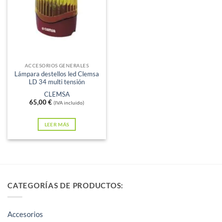
Sin existencias
ACCESORIOS GENERALES
Lámpara destellos led Clemsa
LD 34 multi tensión
CLEMSA
65,00
€
(IVA incluido)
LEER MÁS
CATEGORÍAS DE PRODUCTOS:
Accesorios