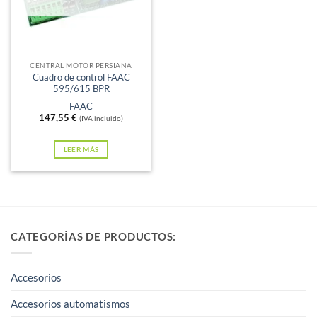
CENTRAL MOTOR PERSIANA
Cuadro de control FAAC
595/615 BPR
FAAC
147,55
€
(IVA incluido)
LEER MÁS
CATEGORÍAS DE PRODUCTOS:
Accesorios
Accesorios automatismos