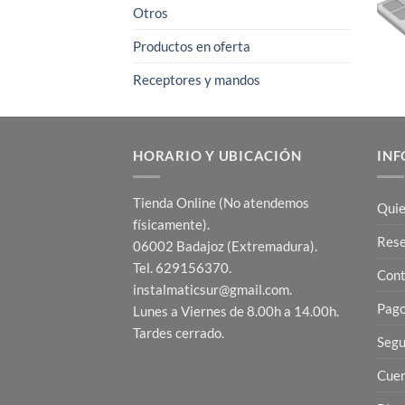
Otros
Productos en oferta
Receptores y mandos
HORARIO Y UBICACIÓN
INF
Tienda Online (No atendemos
Quie
físicamente).
Res
06002 Badajoz (Extremadura).
Tel. 629156370.
Cont
instalmaticsur@gmail.com.
Pago
Lunes a Viernes de 8.00h a 14.00h.
Tardes cerrado.
Segu
Cuen