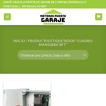
Saltar
ENVÍO GRATIS A PARTIR DE 180,00€ DE COMPRA (PENÍNSULA Y
PORTUGAL) - ENTREGAS 24/48H
al
contenido
INICIO
/
PRODUCTOS ETIQUETADOS “CUADRO
MANIOBRA BFT”