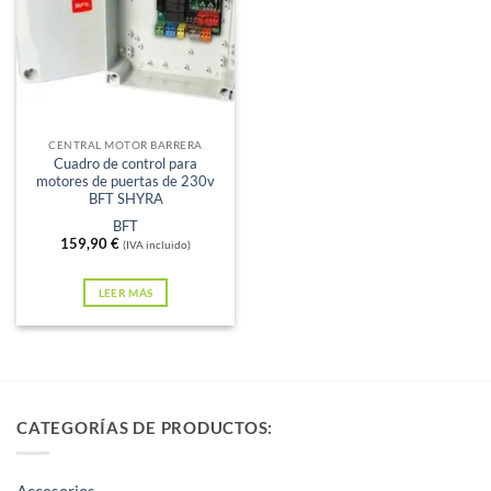
Sin existencias
CENTRAL MOTOR BARRERA
Cuadro de control para
motores de puertas de 230v
BFT SHYRA
BFT
159,90
€
(IVA incluido)
LEER MÁS
CATEGORÍAS DE PRODUCTOS:
Accesorios