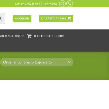
Seguimiento pedidos
Contacto
ACCEDER
CARRITO /
0,00
€
(SOLO MOTOR)
0 ARTÍCULOS
0,00 €
”