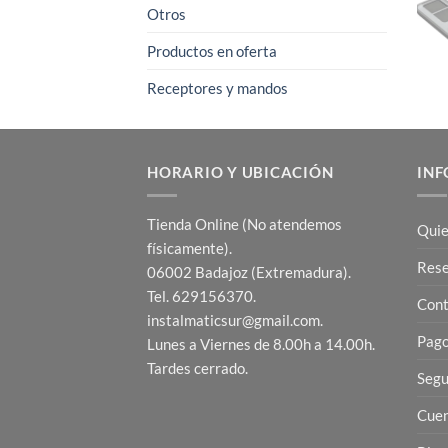
Otros
Productos en oferta
Receptores y mandos
HORARIO Y UBICACIÓN
INF
Tienda Online (No atendemos
Quie
físicamente).
Res
06002 Badajoz (Extremadura).
Tel. 629156370.
Cont
instalmaticsur@gmail.com.
Pago
Lunes a Viernes de 8.00h a 14.00h.
Tardes cerrado.
Segu
Cuen