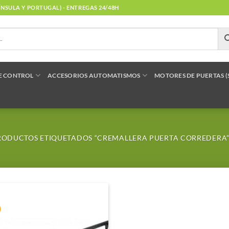
NÍNSULA Y PORTUGAL) - ENTREGAS 24/48H
E CONTROL
ACCESORIOS AUTOMATISMOS
MOTORES DE PUERTAS 
ODUCTOS ETIQUETADOS “CREMALLERA PUERTA CORREDERA